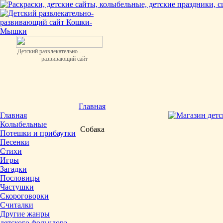
Детский развлекательно -
развивающий сайт
Главная
Главная
Колыбельные
Собака
Потешки и прибаутки
Песенки
Стихи
Игры
Загадки
Пословицы
Частушки
Скороговорки
Считалки
Другие жанры
детского фольклора