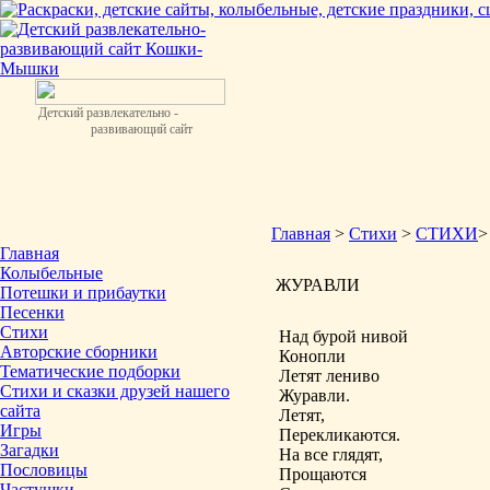
Детский развлекательно -
развивающий сайт
Главная
>
Стихи
>
СТИХИ
Главная
Колыбельные
ЖУРАВЛИ
Потешки и прибаутки
Песенки
Стихи
Над бурой нивой
Авторские сборники
Конопли
Тематические подборки
Летят лениво
Стихи и сказки друзей нашего
Журавли.
сайта
Летят,
Игры
Перекликаются.
Загадки
На все глядят,
Пословицы
Прощаются
Частушки