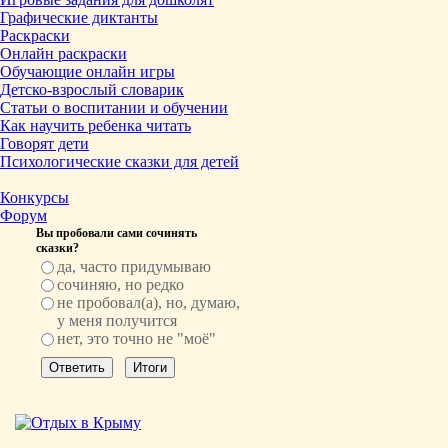
Графические диктанты
Раскраски
Онлайн раскраски
Обучающие онлайн игры
Детско-взрослый словарик
Статьи о воспитании и обучении
Как научить ребенка читать
Говорят дети
Психологические сказки для детей
Конкурсы
Форум
Вы пробовали сами сочинять
сказки?
да, часто придумываю
сочиняю, но редко
не пробовал(а), но, думаю,
у меня получится
нет, это точно не "моё"