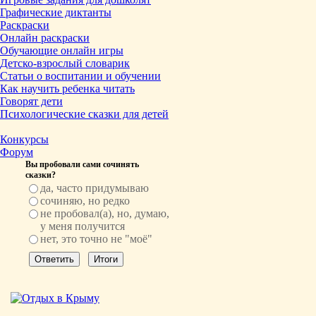
Графические диктанты
Раскраски
Онлайн раскраски
Обучающие онлайн игры
Детско-взрослый словарик
Статьи о воспитании и обучении
Как научить ребенка читать
Говорят дети
Психологические сказки для детей
Конкурсы
Форум
Вы пробовали сами сочинять
сказки?
да, часто придумываю
сочиняю, но редко
не пробовал(а), но, думаю,
у меня получится
нет, это точно не "моё"