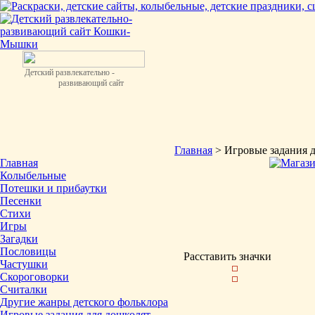
Детский развлекательно -
развивающий сайт
Главная
> Игровые задания 
Главная
Колыбельные
Потешки и прибаутки
Песенки
Стихи
Игры
Загадки
Пословицы
Расставить значки
Частушки
Скороговорки
Считалки
Другие жанры детского фольклора
Игровые задания для дошколят