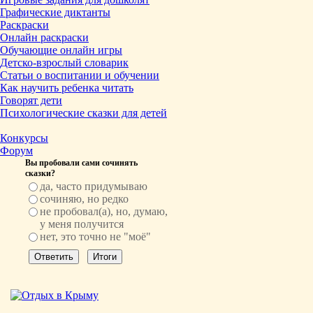
Графические диктанты
Раскраски
Онлайн раскраски
Обучающие онлайн игры
Детско-взрослый словарик
Статьи о воспитании и обучении
Как научить ребенка читать
Говорят дети
Психологические сказки для детей
Конкурсы
Форум
Вы пробовали сами сочинять
сказки?
да, часто придумываю
сочиняю, но редко
не пробовал(а), но, думаю,
у меня получится
нет, это точно не "моё"