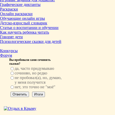
Графические диктанты
Раскраски
Онлайн раскраски
Обучающие онлайн игры
Детско-взрослый словарик
Статьи о воспитании и обучении
Как научить ребенка читать
Говорят дети
Психологические сказки для детей
Конкурсы
Форум
Вы пробовали сами сочинять
сказки?
да, часто придумываю
сочиняю, но редко
не пробовал(а), но, думаю,
у меня получится
нет, это точно не "моё"