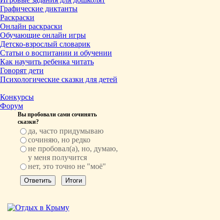
Графические диктанты
Раскраски
Онлайн раскраски
Обучающие онлайн игры
Детско-взрослый словарик
Статьи о воспитании и обучении
Как научить ребенка читать
Говорят дети
Психологические сказки для детей
Конкурсы
Форум
Вы пробовали сами сочинять
сказки?
да, часто придумываю
сочиняю, но редко
не пробовал(а), но, думаю,
у меня получится
нет, это точно не "моё"