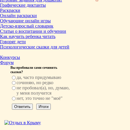
Графические диктанты
Раскраски
Онлайн раскраски
Обучающие онлайн игры
Детско-взрослый словарик
Статьи о воспитании и обучении
Как научить ребенка читать
Говорят дети
Психологические сказки для детей
Конкурсы
Форум
Вы пробовали сами сочинять
сказки?
да, часто придумываю
сочиняю, но редко
не пробовал(а), но, думаю,
у меня получится
нет, это точно не "моё"