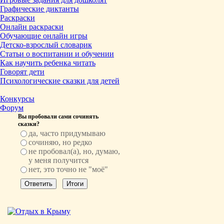
Графические диктанты
Раскраски
Онлайн раскраски
Обучающие онлайн игры
Детско-взрослый словарик
Статьи о воспитании и обучении
Как научить ребенка читать
Говорят дети
Психологические сказки для детей
Конкурсы
Форум
Вы пробовали сами сочинять
сказки?
да, часто придумываю
сочиняю, но редко
не пробовал(а), но, думаю,
у меня получится
нет, это точно не "моё"