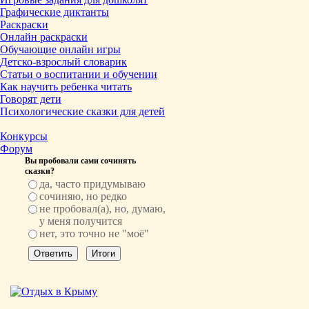
Графические диктанты
Раскраски
Онлайн раскраски
Обучающие онлайн игры
Детско-взрослый словарик
Статьи о воспитании и обучении
Как научить ребенка читать
Говорят дети
Психологические сказки для детей
Конкурсы
Форум
Вы пробовали сами сочинять
сказки?
да, часто придумываю
сочиняю, но редко
не пробовал(а), но, думаю,
у меня получится
нет, это точно не "моё"