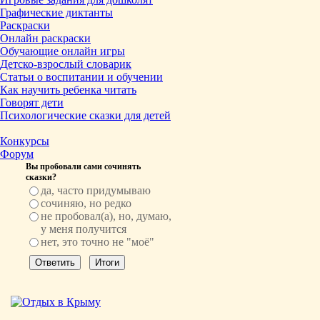
Графические диктанты
Раскраски
Онлайн раскраски
Обучающие онлайн игры
Детско-взрослый словарик
Статьи о воспитании и обучении
Как научить ребенка читать
Говорят дети
Психологические сказки для детей
Конкурсы
Форум
Вы пробовали сами сочинять
сказки?
да, часто придумываю
сочиняю, но редко
не пробовал(а), но, думаю,
у меня получится
нет, это точно не "моё"