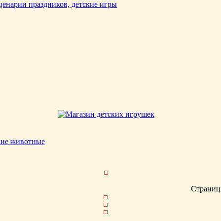
кие животные
Страниц