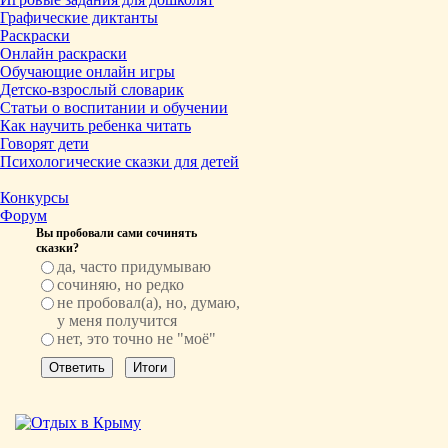
Графические диктанты
Раскраски
Онлайн раскраски
Обучающие онлайн игры
Детско-взрослый словарик
Статьи о воспитании и обучении
Как научить ребенка читать
Говорят дети
Психологические сказки для детей
Конкурсы
Форум
Вы пробовали сами сочинять
сказки?
да, часто придумываю
сочиняю, но редко
не пробовал(а), но, думаю,
у меня получится
нет, это точно не "моё"