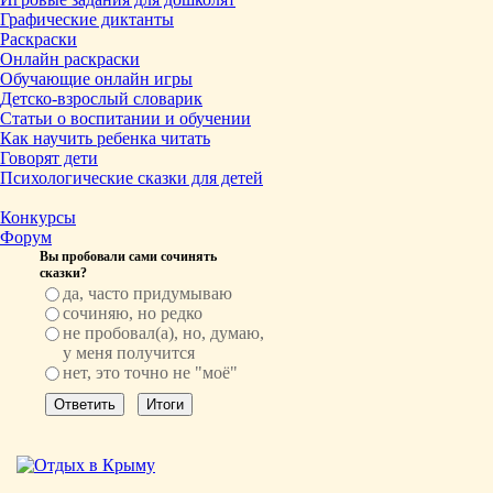
Графические диктанты
Раскраски
Онлайн раскраски
Обучающие онлайн игры
Детско-взрослый словарик
Статьи о воспитании и обучении
Как научить ребенка читать
Говорят дети
Психологические сказки для детей
Конкурсы
Форум
Вы пробовали сами сочинять
сказки?
да, часто придумываю
сочиняю, но редко
не пробовал(а), но, думаю,
у меня получится
нет, это точно не "моё"