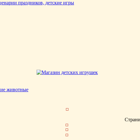
кие животные
Стран