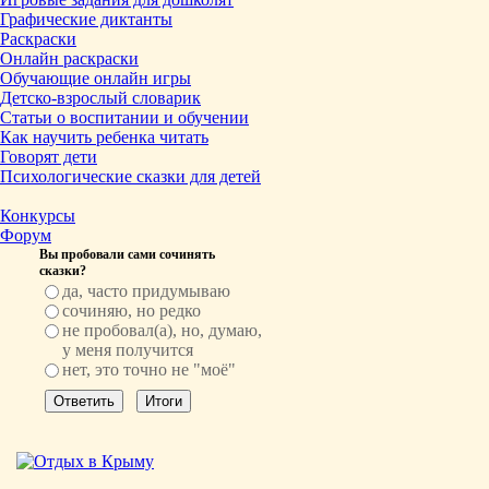
Графические диктанты
Раскраски
Онлайн раскраски
Обучающие онлайн игры
Детско-взрослый словарик
Статьи о воспитании и обучении
Как научить ребенка читать
Говорят дети
Психологические сказки для детей
Конкурсы
Форум
Вы пробовали сами сочинять
сказки?
да, часто придумываю
сочиняю, но редко
не пробовал(а), но, думаю,
у меня получится
нет, это точно не "моё"