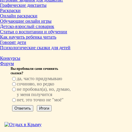
Графические диктанты
Раскраски
Онлайн раскраски
Обучающие онлайн игры
Детско-взрослый словарик
Статьи о воспитании и обучении
Как научить ребенка читать
Говорят дети
Психологические сказки для детей
Конкурсы
Форум
Вы пробовали сами сочинять
сказки?
да, часто придумываю
сочиняю, но редко
не пробовал(а), но, думаю,
у меня получится
нет, это точно не "моё"