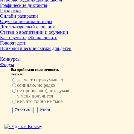
Графические диктанты
Раскраски
Онлайн раскраски
Обучающие онлайн игры
Детско-взрослый словарик
Статьи о воспитании и обучении
Как научить ребенка читать
Говорят дети
Психологические сказки для детей
Конкурсы
Форум
Вы пробовали сами сочинять
сказки?
да, часто придумываю
сочиняю, но редко
не пробовал(а), но, думаю,
у меня получится
нет, это точно не "моё"