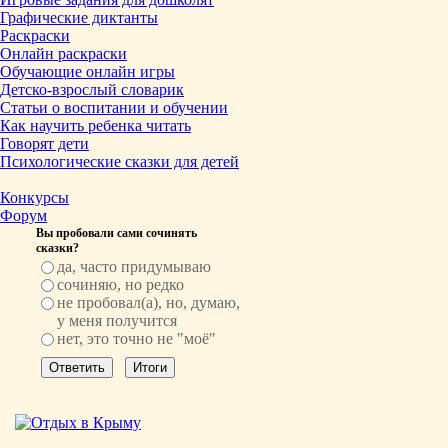
Графические диктанты
Раскраски
Онлайн раскраски
Обучающие онлайн игры
Детско-взрослый словарик
Статьи о воспитании и обучении
Как научить ребенка читать
Говорят дети
Психологические сказки для детей
Конкурсы
Форум
Вы пробовали сами сочинять
сказки?
да, часто придумываю
сочиняю, но редко
не пробовал(а), но, думаю,
у меня получится
нет, это точно не "моё"