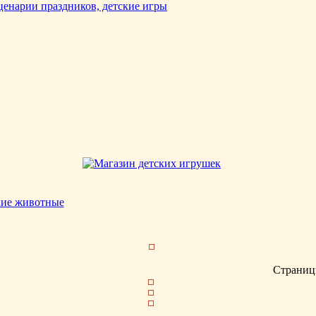
кие животные
Страниц