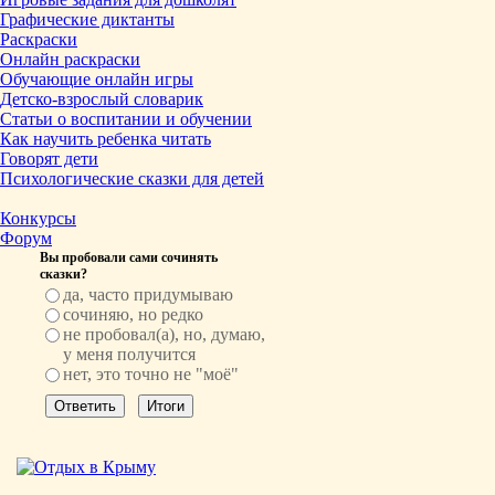
Графические диктанты
Раскраски
Онлайн раскраски
Обучающие онлайн игры
Детско-взрослый словарик
Статьи о воспитании и обучении
Как научить ребенка читать
Говорят дети
Психологические сказки для детей
Конкурсы
Форум
Вы пробовали сами сочинять
сказки?
да, часто придумываю
сочиняю, но редко
не пробовал(а), но, думаю,
у меня получится
нет, это точно не "моё"