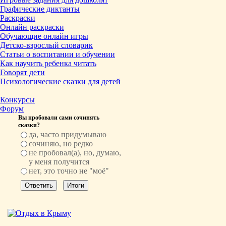
Графические диктанты
Раскраски
Онлайн раскраски
Обучающие онлайн игры
Детско-взрослый словарик
Статьи о воспитании и обучении
Как научить ребенка читать
Говорят дети
Психологические сказки для детей
Конкурсы
Форум
Вы пробовали сами сочинять
сказки?
да, часто придумываю
сочиняю, но редко
не пробовал(а), но, думаю,
у меня получится
нет, это точно не "моё"