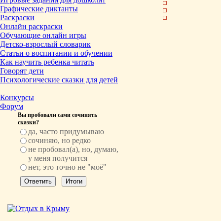
Графические диктанты
Раскраски
Онлайн раскраски
Обучающие онлайн игры
Детско-взрослый словарик
Статьи о воспитании и обучении
Как научить ребенка читать
Говорят дети
Психологические сказки для детей
Конкурсы
Форум
Вы пробовали сами сочинять
сказки?
да, часто придумываю
сочиняю, но редко
не пробовал(а), но, думаю,
у меня получится
нет, это точно не "моё"