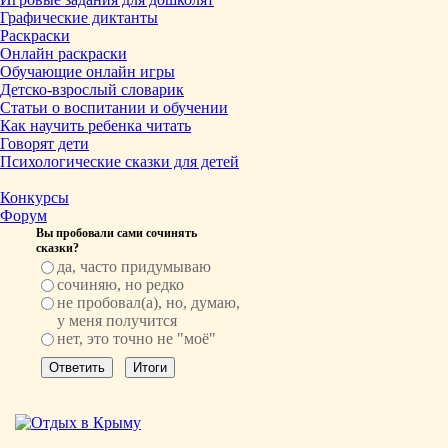
Графические диктанты
Раскраски
Онлайн раскраски
Обучающие онлайн игры
Детско-взрослый словарик
Статьи о воспитании и обучении
Как научить ребенка читать
Говорят дети
Психологические сказки для детей
Конкурсы
Форум
Вы пробовали сами сочинять
сказки?
да, часто придумываю
сочиняю, но редко
не пробовал(а), но, думаю,
у меня получится
нет, это точно не "моё"