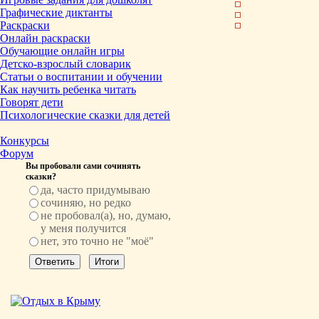
Графические диктанты
Раскраски
Онлайн раскраски
Обучающие онлайн игры
Детско-взрослый словарик
Статьи о воспитании и обучении
Как научить ребенка читать
Говорят дети
Психологические сказки для детей
Конкурсы
Форум
Вы пробовали сами сочинять
сказки?
да, часто придумываю
сочиняю, но редко
не пробовал(а), но, думаю,
у меня получится
нет, это точно не "моё"