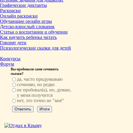
Графические диктанты
Раскраски
Онлайн раскраски
Обучающие онлайн игры
Детско-взрослый словарик
Статьи о воспитании и обучении
Как научить ребенка читать
Говорят дети
Психологические сказки для детей
Конкурсы
Форум
Вы пробовали сами сочинять
сказки?
да, часто придумываю
сочиняю, но редко
не пробовал(а), но, думаю,
у меня получится
нет, это точно не "моё"