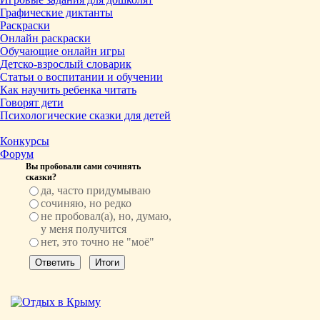
Графические диктанты
Раскраски
Онлайн раскраски
Обучающие онлайн игры
Детско-взрослый словарик
Статьи о воспитании и обучении
Как научить ребенка читать
Говорят дети
Психологические сказки для детей
Конкурсы
Форум
Вы пробовали сами сочинять
сказки?
да, часто придумываю
сочиняю, но редко
не пробовал(а), но, думаю,
у меня получится
нет, это точно не "моё"