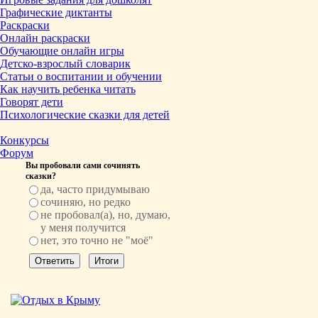
Графические диктанты
Раскраски
Онлайн раскраски
Обучающие онлайн игры
Детско-взрослый словарик
Статьи о воспитании и обучении
Как научить ребенка читать
Говорят дети
Психологические сказки для детей
Конкурсы
Форум
Вы пробовали сами сочинять
сказки?
да, часто придумываю
сочиняю, но редко
не пробовал(а), но, думаю,
у меня получится
нет, это точно не "моё"