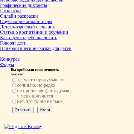
Графические диктанты
Раскраски
Онлайн раскраски
Обучающие онлайн игры
Детско-взрослый словарик
Статьи о воспитании и обучении
Как научить ребенка читать
Говорят дети
Психологические сказки для детей
Конкурсы
Форум
Вы пробовали сами сочинять
сказки?
да, часто придумываю
сочиняю, но редко
не пробовал(а), но, думаю,
у меня получится
нет, это точно не "моё"