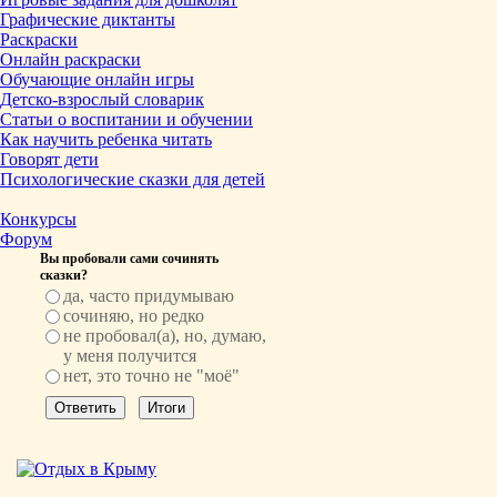
Графические диктанты
Раскраски
Онлайн раскраски
Обучающие онлайн игры
Детско-взрослый словарик
Статьи о воспитании и обучении
Как научить ребенка читать
Говорят дети
Психологические сказки для детей
Конкурсы
Форум
Вы пробовали сами сочинять
сказки?
да, часто придумываю
сочиняю, но редко
не пробовал(а), но, думаю,
у меня получится
нет, это точно не "моё"