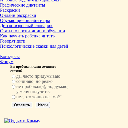
Графические диктанты
Раскраски
Онлайн раскраски
Обучающие онлайн игры
Детско-взрослый словарик
Статьи о воспитании и обучении
Как научить ребенка читать
Говорят дети
Психологические сказки для детей
Конкурсы
Форум
Вы пробовали сами сочинять
сказки?
да, часто придумываю
сочиняю, но редко
не пробовал(а), но, думаю,
у меня получится
нет, это точно не "моё"