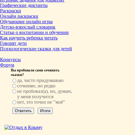
Графические диктанты
Раскраски
Онлайн раскраски
Обучающие онлайн игры
Детско-взрослый словарик
Статьи о воспитании и обучении
Как научить ребенка читать
Говорят дети
Психологические сказки для детей
Конкурсы
Форум
Вы пробовали сами сочинять
сказки?
да, часто придумываю
сочиняю, но редко
не пробовал(а), но, думаю,
у меня получится
нет, это точно не "моё"