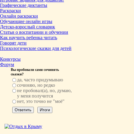
Графические диктанты
Раскраски
Онлайн раскраски
Обучающие онлайн игры
Детско-взрослый словарик
Статьи о воспитании и обучении
Как научить ребенка читать
Говорят дети
Психологические сказки для детей
Конкурсы
Форум
Вы пробовали сами сочинять
сказки?
да, часто придумываю
сочиняю, но редко
не пробовал(а), но, думаю,
у меня получится
нет, это точно не "моё"