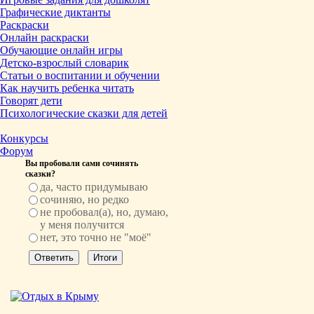
Графические диктанты
Раскраски
Онлайн раскраски
Обучающие онлайн игры
Детско-взрослый словарик
Статьи о воспитании и обучении
Как научить ребенка читать
Говорят дети
Психологические сказки для детей
Конкурсы
Форум
Вы пробовали сами сочинять
сказки?
да, часто придумываю
сочиняю, но редко
не пробовал(а), но, думаю,
у меня получится
нет, это точно не "моё"