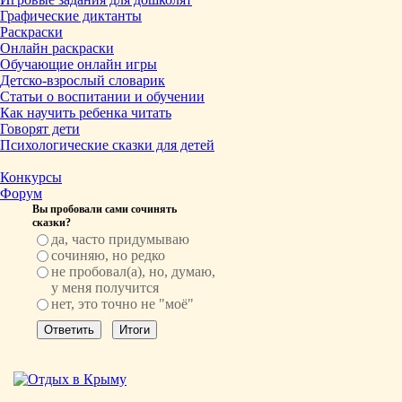
Графические диктанты
Раскраски
Онлайн раскраски
Обучающие онлайн игры
Детско-взрослый словарик
Статьи о воспитании и обучении
Как научить ребенка читать
Говорят дети
Психологические сказки для детей
Конкурсы
Форум
Вы пробовали сами сочинять
сказки?
да, часто придумываю
сочиняю, но редко
не пробовал(а), но, думаю,
у меня получится
нет, это точно не "моё"