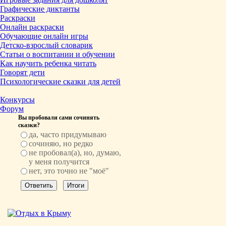
Графические диктанты
Раскраски
Онлайн раскраски
Обучающие онлайн игры
Детско-взрослый словарик
Статьи о воспитании и обучении
Как научить ребенка читать
Говорят дети
Психологические сказки для детей
Конкурсы
Форум
Вы пробовали сами сочинять
сказки?
да, часто придумываю
сочиняю, но редко
не пробовал(а), но, думаю,
у меня получится
нет, это точно не "моё"