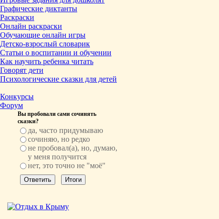
Графические диктанты
Раскраски
Онлайн раскраски
Обучающие онлайн игры
Детско-взрослый словарик
Статьи о воспитании и обучении
Как научить ребенка читать
Говорят дети
Психологические сказки для детей
Конкурсы
Форум
Вы пробовали сами сочинять
сказки?
да, часто придумываю
сочиняю, но редко
не пробовал(а), но, думаю,
у меня получится
нет, это точно не "моё"