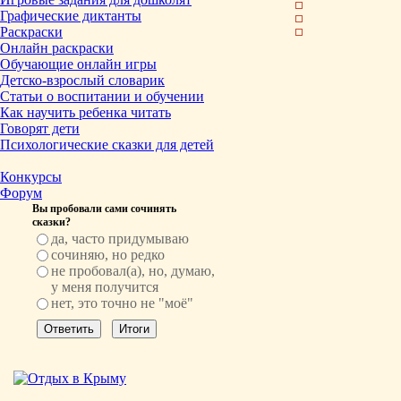
Графические диктанты
Раскраски
Онлайн раскраски
Обучающие онлайн игры
Детско-взрослый словарик
Статьи о воспитании и обучении
Как научить ребенка читать
Говорят дети
Психологические сказки для детей
Конкурсы
Форум
Вы пробовали сами сочинять
сказки?
да, часто придумываю
сочиняю, но редко
не пробовал(а), но, думаю,
у меня получится
нет, это точно не "моё"