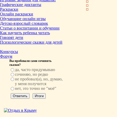
Графические диктанты
Раскраски
Онлайн раскраски
Обучающие онлайн игры
Детско-взрослый словарик
Статьи о воспитании и обучении
Как научить ребенка читать
Говорят дети
Психологические сказки для детей
Конкурсы
Форум
Вы пробовали сами сочинять
сказки?
да, часто придумываю
сочиняю, но редко
не пробовал(а), но, думаю,
у меня получится
нет, это точно не "моё"