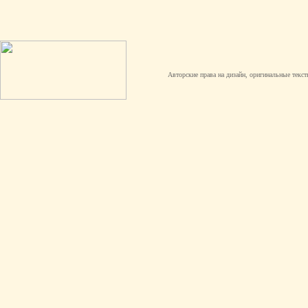
Авторские права на дизайн, оригинальные текст