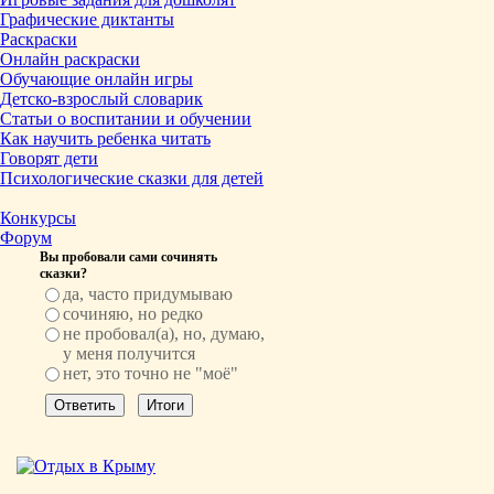
Графические диктанты
Раскраски
Онлайн раскраски
Обучающие онлайн игры
Детско-взрослый словарик
Статьи о воспитании и обучении
Как научить ребенка читать
Говорят дети
Психологические сказки для детей
Конкурсы
Форум
Вы пробовали сами сочинять
сказки?
да, часто придумываю
сочиняю, но редко
не пробовал(а), но, думаю,
у меня получится
нет, это точно не "моё"