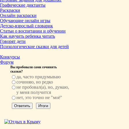
Графические диктанты
Раскраски
Онлайн раскраски
Обучающие онлайн игры
Детско-взрослый словарик
Статьи о воспитании и обучении
Как научить ребенка читать
Говорят дети
Психологические сказки для детей
Конкурсы
Форум
Вы пробовали сами сочинять
сказки?
да, часто придумываю
сочиняю, но редко
не пробовал(а), но, думаю,
у меня получится
нет, это точно не "моё"