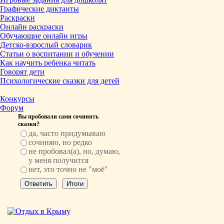
Графические диктанты
Раскраски
Онлайн раскраски
Обучающие онлайн игры
Детско-взрослый словарик
Статьи о воспитании и обучении
Как научить ребенка читать
Говорят дети
Психологические сказки для детей
Конкурсы
Форум
Вы пробовали сами сочинять
сказки?
да, часто придумываю
сочиняю, но редко
не пробовал(а), но, думаю,
у меня получится
нет, это точно не "моё"