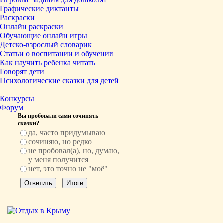
Графические диктанты
Раскраски
Онлайн раскраски
Обучающие онлайн игры
Детско-взрослый словарик
Статьи о воспитании и обучении
Как научить ребенка читать
Говорят дети
Психологические сказки для детей
Конкурсы
Форум
Вы пробовали сами сочинять
сказки?
да, часто придумываю
сочиняю, но редко
не пробовал(а), но, думаю,
у меня получится
нет, это точно не "моё"