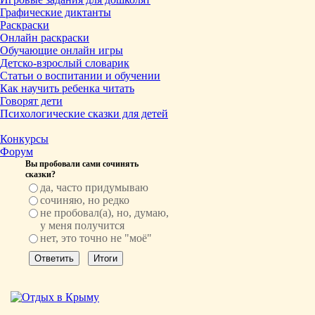
Графические диктанты
Раскраски
Онлайн раскраски
Обучающие онлайн игры
Детско-взрослый словарик
Статьи о воспитании и обучении
Как научить ребенка читать
Говорят дети
Психологические сказки для детей
Конкурсы
Форум
Вы пробовали сами сочинять
сказки?
да, часто придумываю
сочиняю, но редко
не пробовал(а), но, думаю,
у меня получится
нет, это точно не "моё"