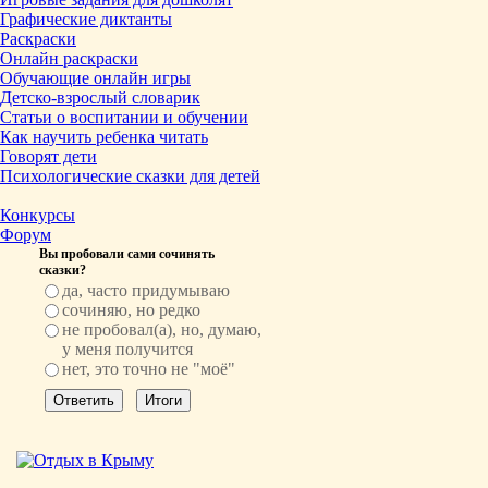
Графические диктанты
Раскраски
Онлайн раскраски
Обучающие онлайн игры
Детско-взрослый словарик
Статьи о воспитании и обучении
Как научить ребенка читать
Говорят дети
Психологические сказки для детей
Конкурсы
Форум
Вы пробовали сами сочинять
сказки?
да, часто придумываю
сочиняю, но редко
не пробовал(а), но, думаю,
у меня получится
нет, это точно не "моё"