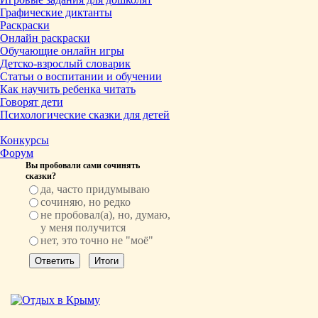
Графические диктанты
Раскраски
Онлайн раскраски
Обучающие онлайн игры
Детско-взрослый словарик
Статьи о воспитании и обучении
Как научить ребенка читать
Говорят дети
Психологические сказки для детей
Конкурсы
Форум
Вы пробовали сами сочинять
сказки?
да, часто придумываю
сочиняю, но редко
не пробовал(а), но, думаю,
у меня получится
нет, это точно не "моё"