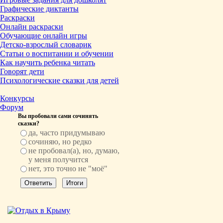
Графические диктанты
Раскраски
Онлайн раскраски
Обучающие онлайн игры
Детско-взрослый словарик
Статьи о воспитании и обучении
Как научить ребенка читать
Говорят дети
Психологические сказки для детей
Конкурсы
Форум
Вы пробовали сами сочинять
сказки?
да, часто придумываю
сочиняю, но редко
не пробовал(а), но, думаю,
у меня получится
нет, это точно не "моё"