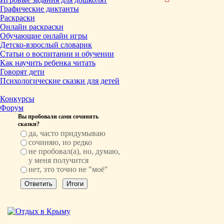
Графические диктанты
Раскраски
Онлайн раскраски
Обучающие онлайн игры
Детско-взрослый словарик
Статьи о воспитании и обучении
Как научить ребенка читать
Говорят дети
Психологические сказки для детей
Конкурсы
Форум
Вы пробовали сами сочинять
сказки?
да, часто придумываю
сочиняю, но редко
не пробовал(а), но, думаю,
у меня получится
нет, это точно не "моё"