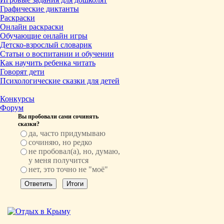
Графические диктанты
Раскраски
Онлайн раскраски
Обучающие онлайн игры
Детско-взрослый словарик
Статьи о воспитании и обучении
Как научить ребенка читать
Говорят дети
Психологические сказки для детей
Конкурсы
Форум
Вы пробовали сами сочинять
сказки?
да, часто придумываю
сочиняю, но редко
не пробовал(а), но, думаю,
у меня получится
нет, это точно не "моё"