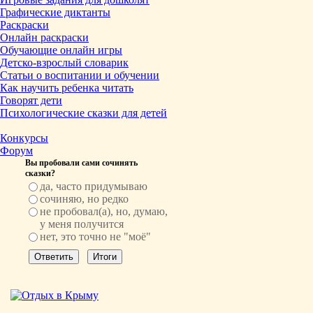
Графические диктанты
Раскраски
Онлайн раскраски
Обучающие онлайн игры
Детско-взрослый словарик
Статьи о воспитании и обучении
Как научить ребенка читать
Говорят дети
Психологические сказки для детей
Конкурсы
Форум
Вы пробовали сами сочинять
сказки?
да, часто придумываю
сочиняю, но редко
не пробовал(а), но, думаю,
у меня получится
нет, это точно не "моё"