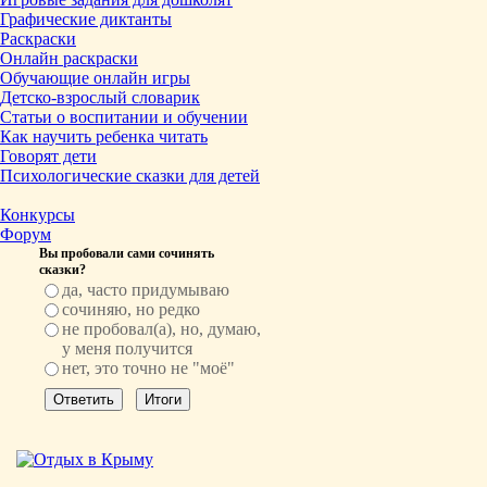
Графические диктанты
Раскраски
Онлайн раскраски
Обучающие онлайн игры
Детско-взрослый словарик
Статьи о воспитании и обучении
Как научить ребенка читать
Говорят дети
Психологические сказки для детей
Конкурсы
Форум
Вы пробовали сами сочинять
сказки?
да, часто придумываю
сочиняю, но редко
не пробовал(а), но, думаю,
у меня получится
нет, это точно не "моё"