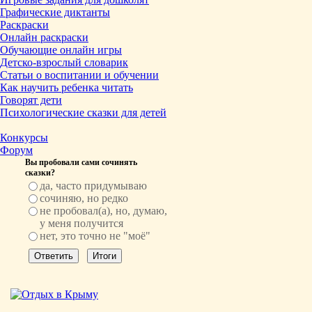
Графические диктанты
Раскраски
Онлайн раскраски
Обучающие онлайн игры
Детско-взрослый словарик
Статьи о воспитании и обучении
Как научить ребенка читать
Говорят дети
Психологические сказки для детей
Конкурсы
Форум
Вы пробовали сами сочинять
сказки?
да, часто придумываю
сочиняю, но редко
не пробовал(а), но, думаю,
у меня получится
нет, это точно не "моё"