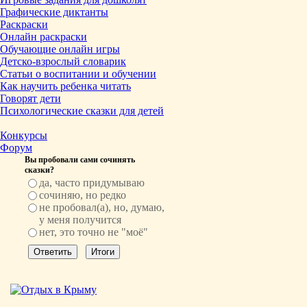
Графические диктанты
Раскраски
Онлайн раскраски
Обучающие онлайн игры
Детско-взрослый словарик
Статьи о воспитании и обучении
Как научить ребенка читать
Говорят дети
Психологические сказки для детей
Конкурсы
Форум
Вы пробовали сами сочинять
сказки?
да, часто придумываю
сочиняю, но редко
не пробовал(а), но, думаю,
у меня получится
нет, это точно не "моё"